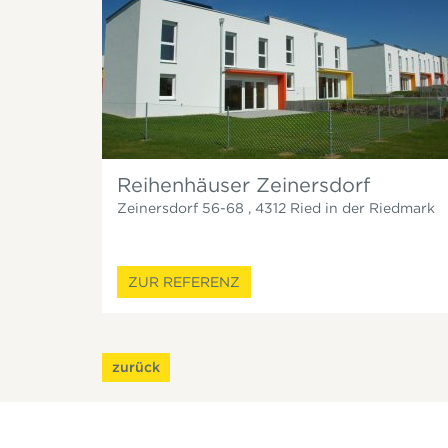
Reihenhäuser Zeinersdorf
Zeinersdorf 56-68
,
4312
Ried in der Riedmark
ZUR REFERENZ
zurück