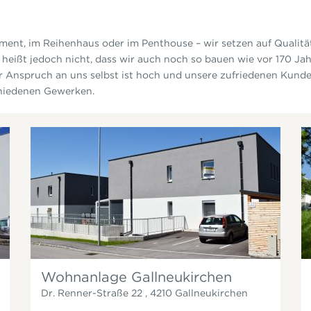
nt, im Reihenhaus oder im Penthouse – wir setzen auf Qualitä
s heißt jedoch nicht, dass wir auch noch so bauen wie vor 170 Jah
 Anspruch an uns selbst ist hoch und unsere zufriedenen Kunden
hiedenen Gewerken.
Wohnanlage Gallneukirchen
Dr. Renner-Straße 22
,
4210
Gallneukirchen