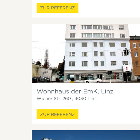
ZUR REFERENZ
Wohnhaus der EmK, Linz
Wiener Str. 260
,
4030
Linz
ZUR REFERENZ