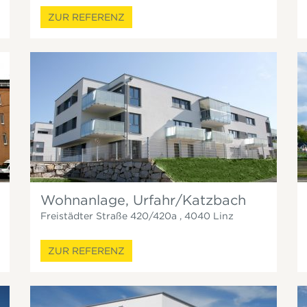
ZUR REFERENZ
Wohnanlage, Urfahr/Katzbach
Freistädter Straße 420/420a
,
4040
Linz
ZUR REFERENZ