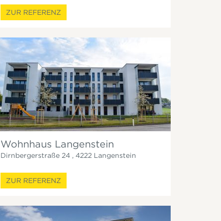
ZUR REFERENZ
Wohnhaus Langenstein
Dirnbergerstraße 24
,
4222
Langenstein
ZUR REFERENZ