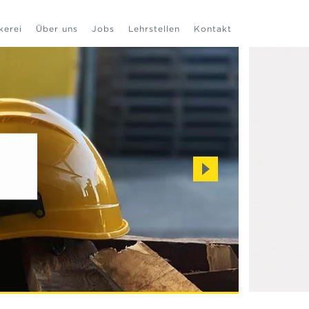
kerei
Über uns
Jobs
Lehrstellen
Kontakt