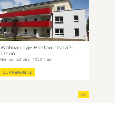
Wohnanlage Hanfpointstraße,
Traun
Hanfpointstraße
,
4050
Traun
ZUR REFERENZ
vor