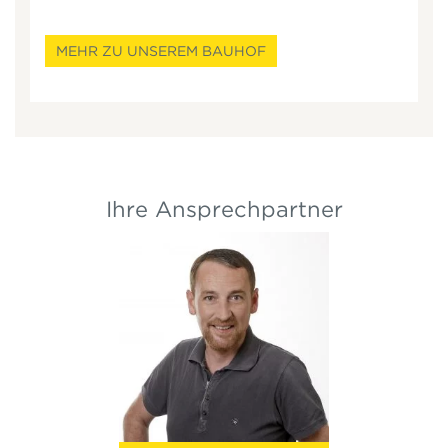
MEHR ZU UNSEREM BAUHOF
Ihre Ansprechpartner