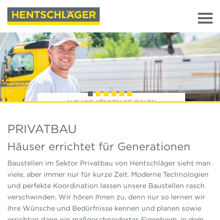
AUF UNS KÖNNEN SIE BAUEN
PRIVATBAU
Häuser errichtet für Generationen
Baustellen im Sektor Privatbau von Hentschläger sieht man
viele, aber immer nur für kurze Zeit. Moderne Technologien
und perfekte Koordination lassen unsere Baustellen rasch
verschwinden. Wir hören Ihnen zu, denn nur so lernen wir
Ihre Wünsche und Bedürfnisse kennen und planen sowie
errichten dann ein maßgeschneidertes Eigenheim, in dem