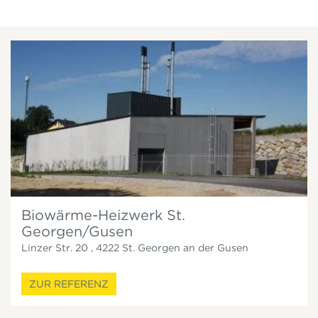
Biowärme-Heizwerk St.
Georgen/Gusen
Linzer Str. 20
,
4222
St. Georgen an der Gusen
ZUR REFERENZ