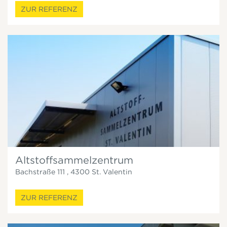
ZUR REFERENZ
Altstoffsammelzentrum
Bachstraße 111
,
4300
St. Valentin
ZUR REFERENZ