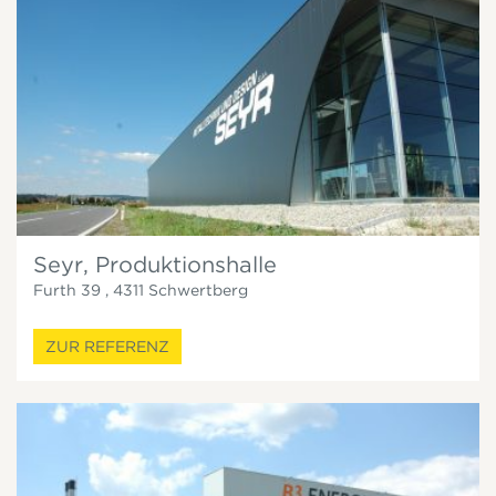
Seyr, Produktionshalle
Furth 39
,
4311
Schwertberg
ZUR REFERENZ