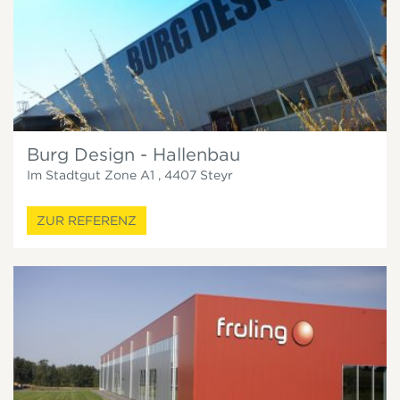
Burg Design - Hallenbau
Im Stadtgut Zone A1
,
4407
Steyr
ZUR REFERENZ