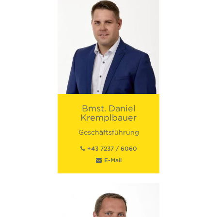
Bmst.
Daniel
Kremplbauer
Geschäftsführung
+43 7237 / 6060
E-Mail