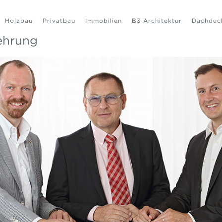
Holzbau
Privatbau
Immobilien
B3 Architektur
Dachdec
ehrung