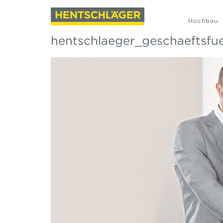
Hochbau
hentschlaeger_geschaeftsfu