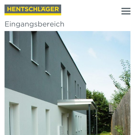
Eingangsbereich