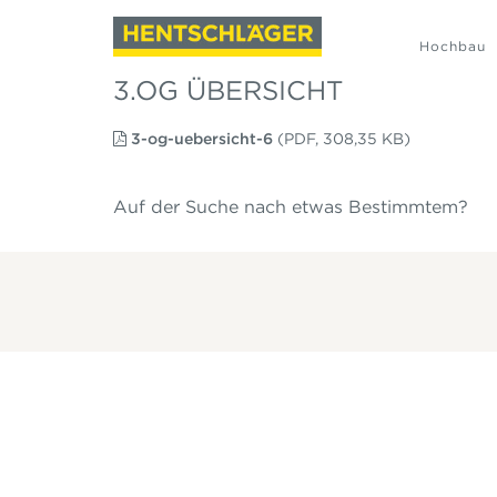
Hochbau
3.OG ÜBERSICHT
3-og-uebersicht-6
(PDF, 308,35 KB)
Auf der Suche nach etwas Bestimmtem?