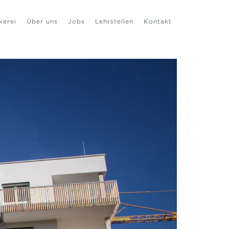
kerei
Über uns
Jobs
Lehrstellen
Kontakt