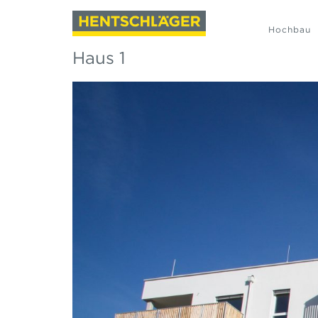
Hochbau
Haus 1