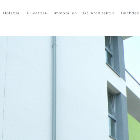
Holzbau
Privatbau
Immobilien
B3 Architektur
Dachdec