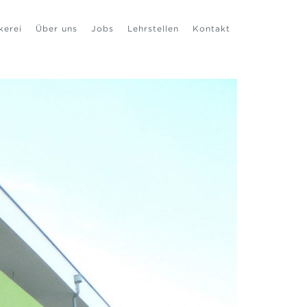
kerei
Über uns
Jobs
Lehrstellen
Kontakt