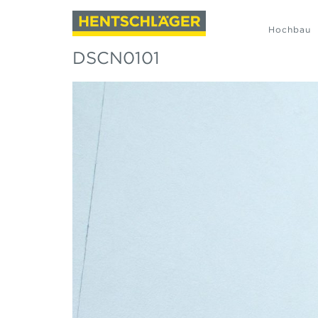
Hochbau
DSCN0101