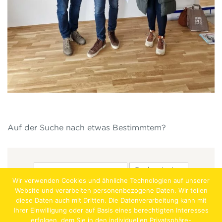
Auf der Suche nach etwas Bestimmtem?
Wir verwenden Cookies und ähnliche Technologien auf unserer
Website und verarbeiten personenbezogene Daten. Wir teilen
diese Daten auch mit Dritten. Die Datenverarbeitung kann mit
Ihrer Einwilligung oder auf Basis eines berechtigten Interesses
erfolgen, dem Sie in den individuellen Privatsphäre-