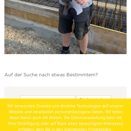
Auf der Suche nach etwas Bestimmtem?
Wir verwenden Cookies und ähnliche Technologien auf unserer
Website und verarbeiten personenbezogene Daten. Wir teilen
diese Daten auch mit Dritten. Die Datenverarbeitung kann mit
Ihrer Einwilligung oder auf Basis eines berechtigten Interesses
erfolgen, dem Sie in den individuellen Privatsphäre-