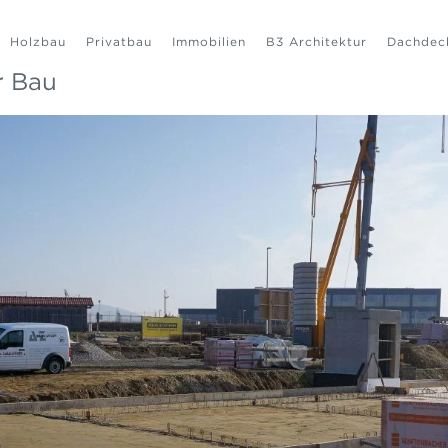
Holzbau
Privatbau
Immobilien
B3 Architektur
Dachdec
r Bau