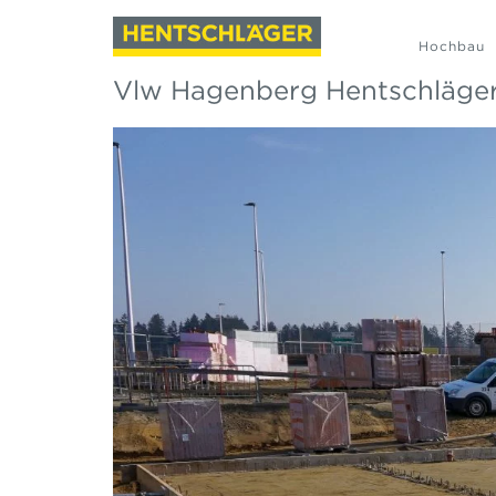
Hochbau
Vlw Hagenberg Hentschläge