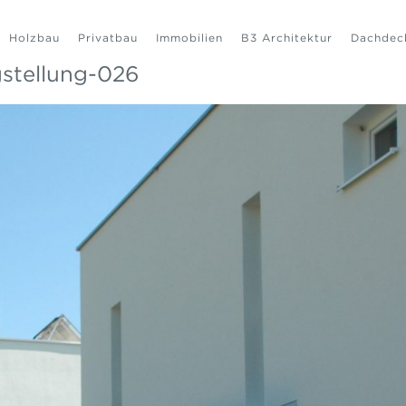
Holzbau
Privatbau
Immobilien
B3 Architektur
Dachdec
gstellung-026