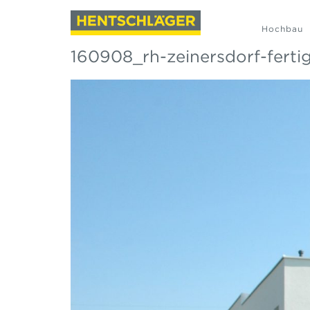
Hochbau
160908_rh-zeinersdorf-ferti