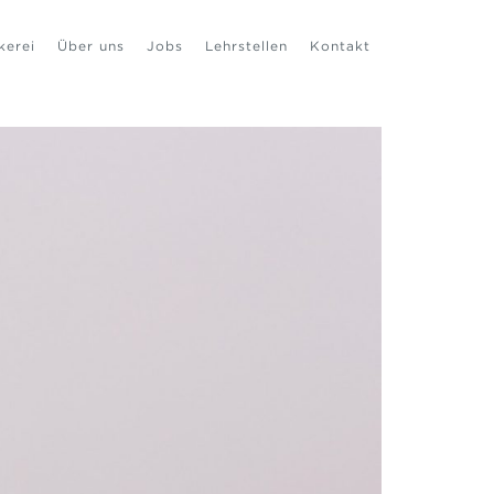
kerei
Über uns
Jobs
Lehrstellen
Kontakt