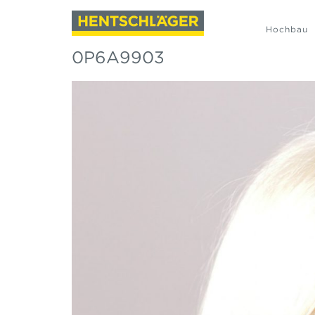
Hochbau
0P6A9903