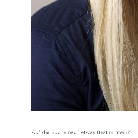
Auf der Suche nach etwas Bestimmtem?